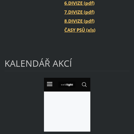
6.DIVIZE (pdf)
7.DIVIZE (pdf)
8.DIVIZE (pdf)
ČASY PSŮ (xls)
KALENDÁŘ AKCÍ