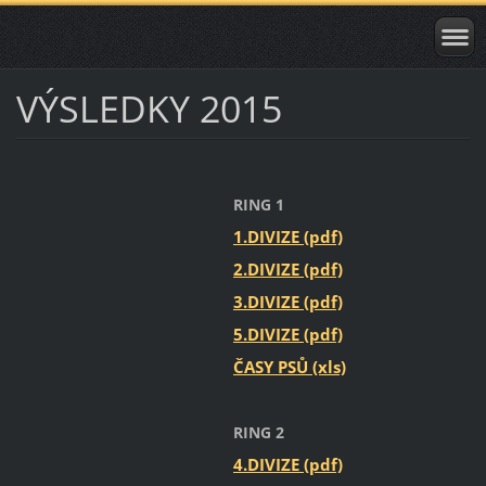
VÝSLEDKY 2015
RING 1
1.DIVIZE (pdf)
2.DIVIZE (pdf)
3.DIVIZE (pdf)
5.DIVIZE (pdf)
ČASY PSŮ (xls)
RING 2
4.DIVIZE (pdf)