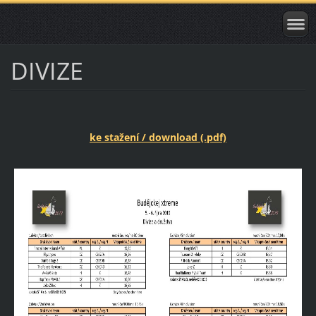
DIVIZE
ke stažení / download (.pdf)