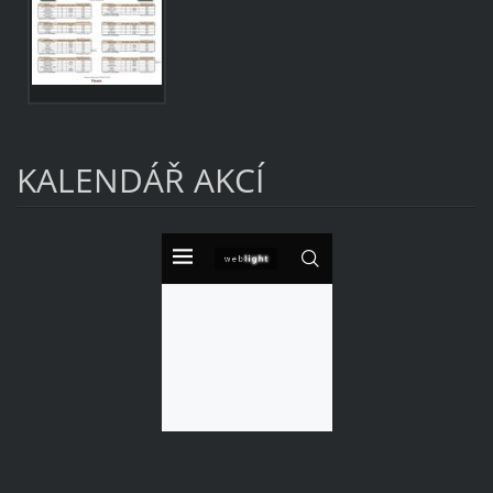
KALENDÁŘ AKCÍ