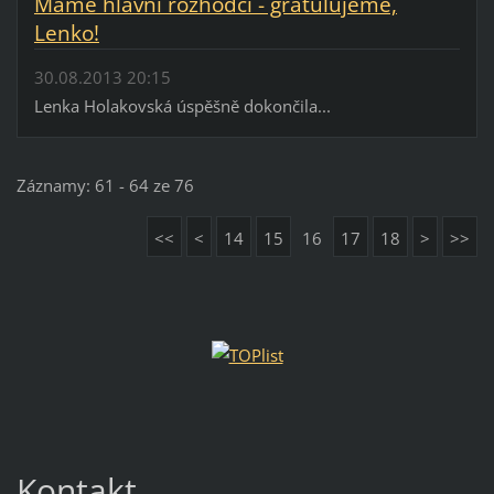
Máme hlavní rozhodčí - gratulujeme,
Lenko!
30.08.2013 20:15
Lenka Holakovská úspěšně dokončila...
Záznamy: 61 - 64 ze 76
<<
<
14
15
16
17
18
>
>>
Kontakt