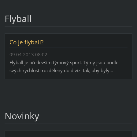
Flyball
Co je flyball?
09.04.2013 08:02
Flyball je především týmový sport. Týmy jsou podle
svých rychlostí rozděleny do divizí tak, aby byly...
Novinky