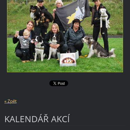
« Zpět
KALENDÁŘ AKCÍ