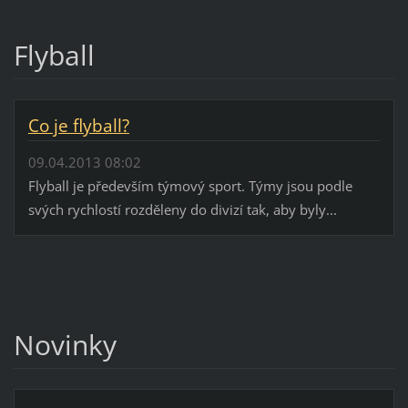
Flyball
Co je flyball?
09.04.2013 08:02
Flyball je především týmový sport. Týmy jsou podle
svých rychlostí rozděleny do divizí tak, aby byly...
Novinky