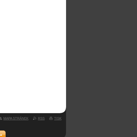
MAPA STRÁNEK
RSS
TISK