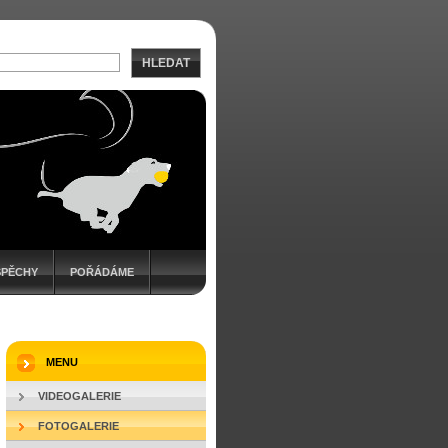
HLEDAT
SPĚCHY
POŘÁDÁME
MENU
VIDEOGALERIE
FOTOGALERIE