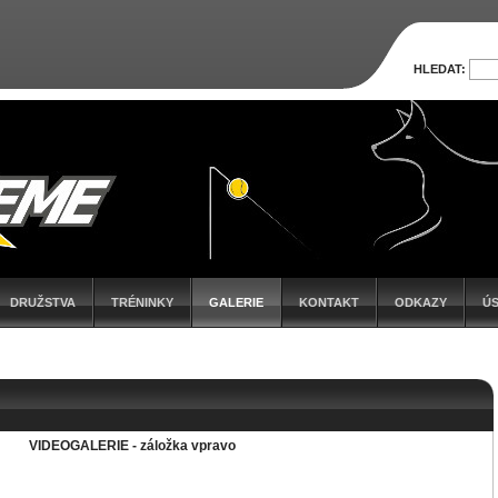
HLEDAT:
DRUŽSTVA
TRÉNINKY
GALERIE
KONTAKT
ODKAZY
Ú
VIDEOGALERIE - záložka vpravo