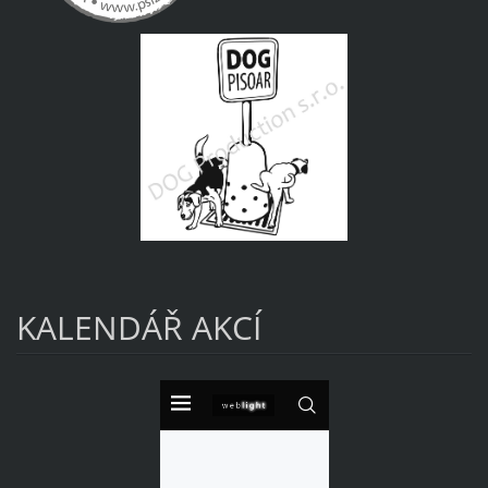
KALENDÁŘ AKCÍ