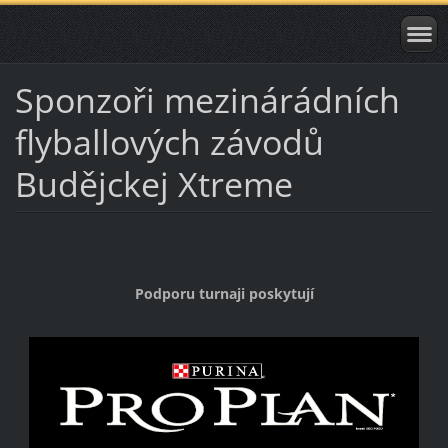
Sponzoři mezinárádních
flyballových závodů
Budějckej Xtreme
Podporu turnaji poskytují