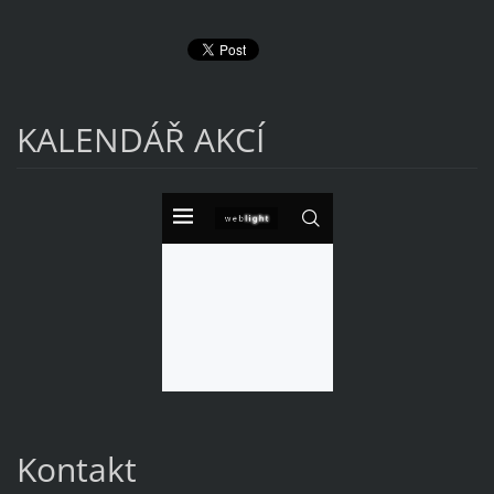
KALENDÁŘ AKCÍ
Kontakt