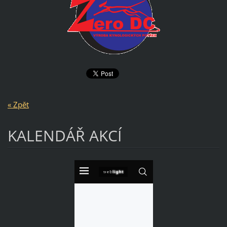
« Zpět
KALENDÁŘ AKCÍ