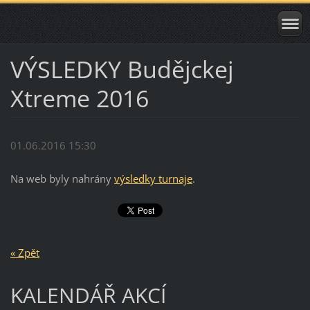
VÝSLEDKY Budějckej
Xtreme 2016
01.06.2016 15:30
Na web byly nahrány
výsledky turnaje
.
« Zpět
KALENDÁŘ AKCÍ