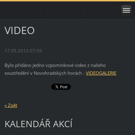
VIDEO
17.05.2013 07:59
Bylo přidáno jedno vzpomínkové video z našeho
soustředění v Novohradských horách -
VIDEOGALERIE
« Zpět
KALENDÁŘ AKCÍ