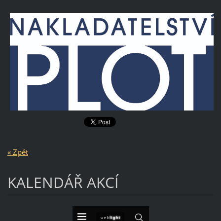
« Zpět
KALENDÁŘ AKCÍ