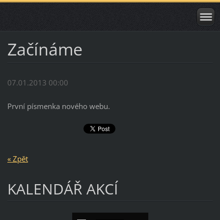
Začínáme
07.01.2013 00:00
První písmenka nového webu.
« Zpět
KALENDÁŘ AKCÍ