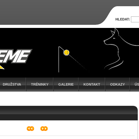
HLEDAT:
DRUŽSTVA
TRÉNINKY
GALERIE
KONTAKT
ODKAZY
Ú