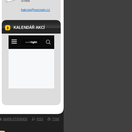
37005
hakrop@s
eznam.cz
KALENDÁŘ AKCÍ
MAPA STRÁNEK
RSS
TISK